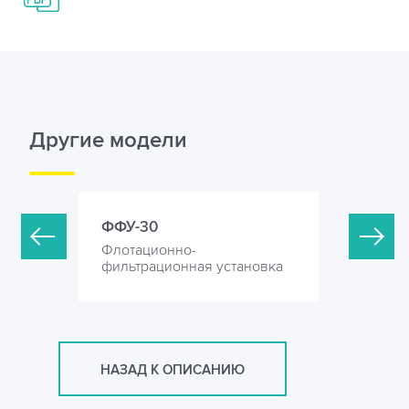
Другие модели
ФФУ-30
ФФУ-50
Флотационно-
Флотацио
ановка
фильтрационная установка
фильтрац
НАЗАД К ОПИСАНИЮ