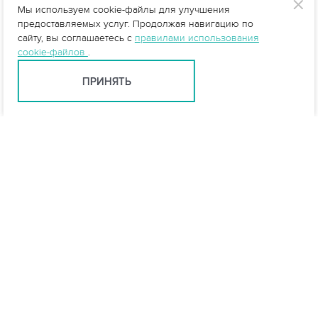
Мы используем cookie-файлы для улучшения
предоставляемых услуг. Продолжая навигацию по
сайту, вы соглашаетесь с
правилами использования
cookie-файлов
.
ПРИНЯТЬ
info@vo-da.ru
Ярославль +7 (4852) 60-90-35
Москва +7 (495) 215-16-54