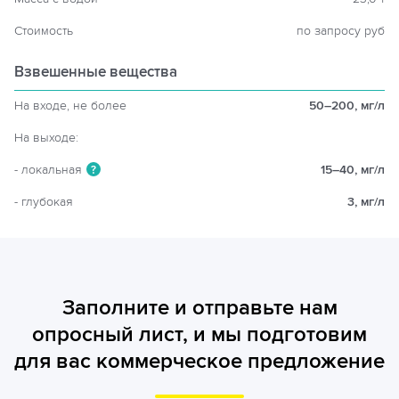
Стоимость
по запросу руб
Взвешенные вещества
На входе, не более
50–200, мг/л
На выходе:
- локальная
15–40, мг/л
?
- глубокая
3, мг/л
Заполните и отправьте нам
опросный лист, и мы подготовим
для вас коммерческое предложение