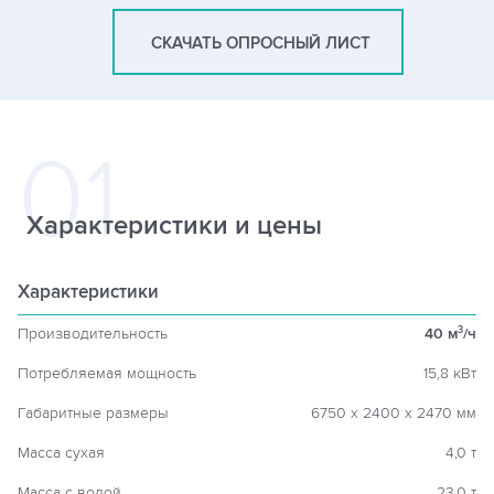
СКАЧАТЬ ОПРОСНЫЙ ЛИСТ
Характеристики и цены
Характеристики
Производительность
40 м
/ч
3
Потребляемая мощность
15,8 кВт
Габаритные размеры
6750 х 2400 х 2470 мм
Масса сухая
4,0 т
Масса с водой
23,0 т