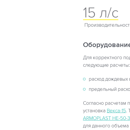
15 л/с
Производительност
Оборудовани
Для корректного по
следующие расчеты:
расход дождевых 
предельный расхо
Согласно расчетам п
установка
Векса-15
.
ARMOPLAST HE-50-
для данного объема