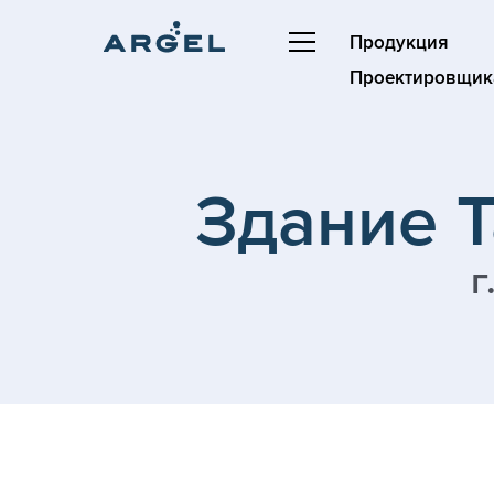
Продукция
Проектировщик
Здание 
г