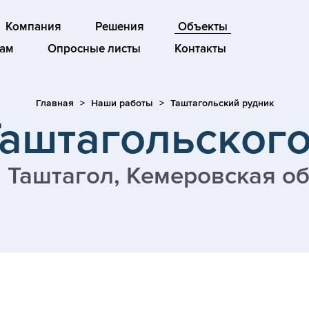
Компания
Решения
Объекты
ам
Опросные листы
Контакты
Главная
Наши работы
Таштагольский рудник
Таштагольского
. Таштагол, Кемеровская о