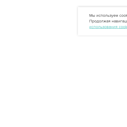
Мы используем cook
Продолжая навигаци
использования coo
Профессиональные решения
очистки воды