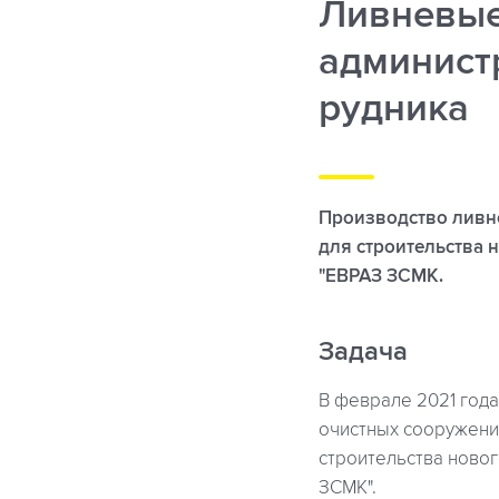
Ливневые
админист
рудника
Производство ливне
для строительства 
"ЕВРАЗ ЗСМК.
Задача
В феврале 2021 года
очистных сооружени
строительства ново
ЗСМК".