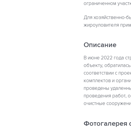
ограниченном участ
Для хозяйственно-бы
жироуловителя при
Описание
В июне 2022 года с
объекту, обратилась
соответствии с про
комплектов и органи
проведены удаленны
проведения работ, о
очистные сооружени
Фотогалерея 