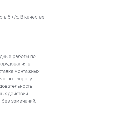
ь 5 л/с. В качестве
ядные работы по
борудования в
ставка монтажных
ель по запросу
едовательность
ных действий
 без замечаний.