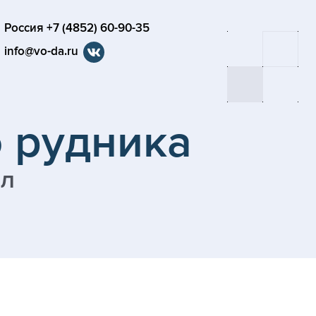
Россия +7 (4852) 60-90-35
info@vo-da.ru
 рудника
бл