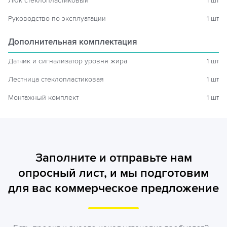
Люк стеклопластиковый
1 шт
Руководство по эксплуатации
1 шт
Дополнительная комплектация
Датчик и сигнализатор уровня жира
1 шт
Лестница стеклопластиковая
1 шт
Монтажный комплект
1 шт
Заполните и отправьте нам
опросный лист, и мы подготовим
для вас коммерческое предложение