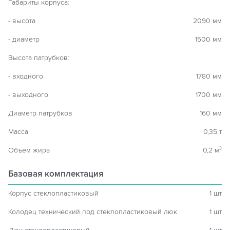
Габариты корпуса:
- высота
2090 мм
- диаметр
1500 мм
Высота патрубков:
- входного
1780 мм
- выходного
1700 мм
Диаметр патрубков
160 мм
Масса
0,35 т
Объем жира
0,2 м
3
Базовая комплектация
Корпус стеклопластиковый
1 шт
Колодец технический под стеклопластиковый люк
1 шт