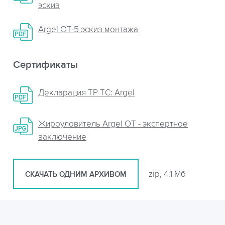
эскиз
Argel OT-5 эскиз монтажа
Сертификаты
Декларация ТР ТС: Argel
Жироуловитель Argel OT - экспертное
заключение
zip, 4.1 Мб
СКАЧАТЬ ОДНИМ АРХИВОМ