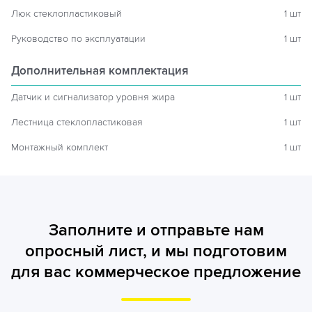
Люк стеклопластиковый
1 шт
Руководство по эксплуатации
1 шт
Дополнительная комплектация
Датчик и сигнализатор уровня жира
1 шт
Лестница стеклопластиковая
1 шт
Монтажный комплект
1 шт
Заполните и отправьте нам
опросный лист, и мы подготовим
для вас коммерческое предложение