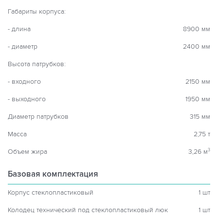
Габариты корпуса:
- длина
8900 мм
- диаметр
2400 мм
Высота патрубков:
- входного
2150 мм
- выходного
1950 мм
Диаметр патрубков
315 мм
Масса
2,75 т
Объем жира
3,26 м
3
Базовая комплектация
Корпус стеклопластиковый
1 шт
Колодец технический под стеклопластиковый люк
1 шт