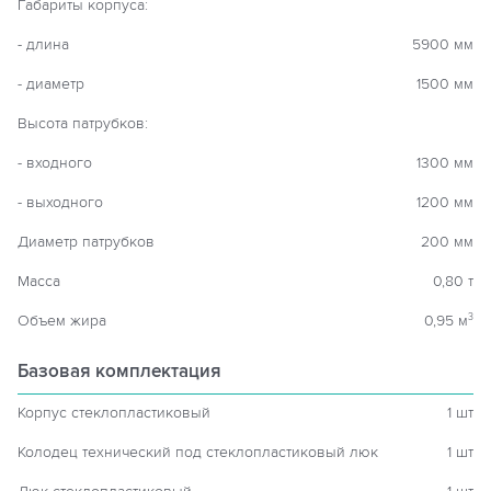
Габариты корпуса:
- длина
5900 мм
- диаметр
1500 мм
Высота патрубков:
- входного
1300 мм
- выходного
1200 мм
Диаметр патрубков
200 мм
Масса
0,80 т
Объем жира
0,95 м
3
Базовая комплектация
Корпус стеклопластиковый
1 шт
Колодец технический под стеклопластиковый люк
1 шт