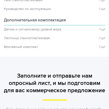
Люк стеклопластиковый
1 шт
Руководство по эксплуатации
1 шт
Дополнительная комплектация
Датчик и сигнализатор уровня жира
1 шт
Лестница стеклопластиковая
1 шт
Монтажный комплект
1 шт
Заполните и отправьте нам
опросный лист, и мы подготовим
для вас коммерческое предложение