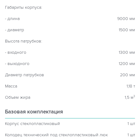
Габариты корпуса:
- длина
9000 мм
- диаметр
1500 мм
Высота патрубков:
- входного
1300 мм
- выходного
1200 мм
Диаметр патрубков
200 мм
Масса
1,18 т
Объем жира
1,5 м
3
Базовая комплектация
Корпус стеклопластиковый
1 шт
Колодец технический под стеклопластиковый люк
1 шт