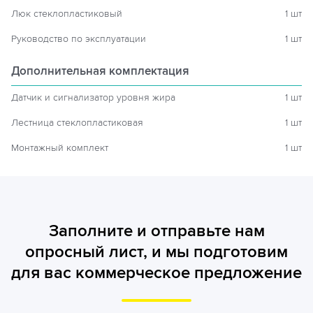
Люк стеклопластиковый
1 шт
Руководство по эксплуатации
1 шт
Дополнительная комплектация
Датчик и сигнализатор уровня жира
1 шт
Лестница стеклопластиковая
1 шт
Монтажный комплект
1 шт
Заполните и отправьте нам
опросный лист, и мы подготовим
для вас коммерческое предложение