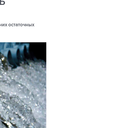
РБ
них остаточных