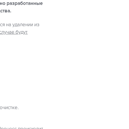
ьно разработанные
ства.
ся на удалении из
случае будут
очистке.