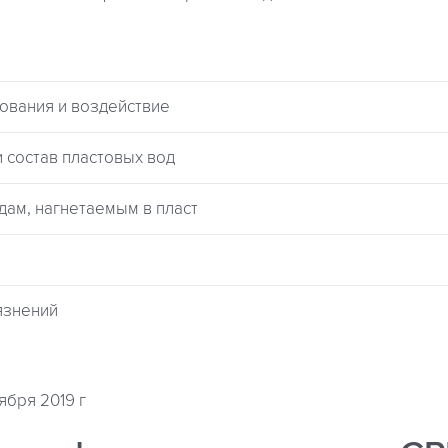
зования и воздействие
и состав пластовых вод
одам, нагнетаемым в пласт
рязнений
ября 2019 г