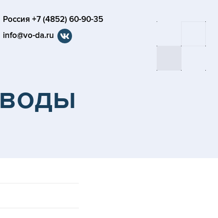
Россия +7 (4852) 60-90-35
info@vo-da.ru
 воды