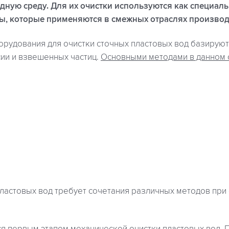
ную среду. Для их очистки используются как специал
ды, которые применяются в смежных отраслях производ
рудования для очистки сточных пластовых вод базируют
сии и взвешенных частиц.
Основными методами в данном 
ластовых вод требует сочетания различных методов при 