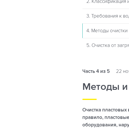
2. Классификация 
3. Требования к в
4. Методы очистки
5. Очистка от заг
Часть 4 из 5
22 но
Методы и
Очистка пластовых 
правило, пластовы
оборудования, нару