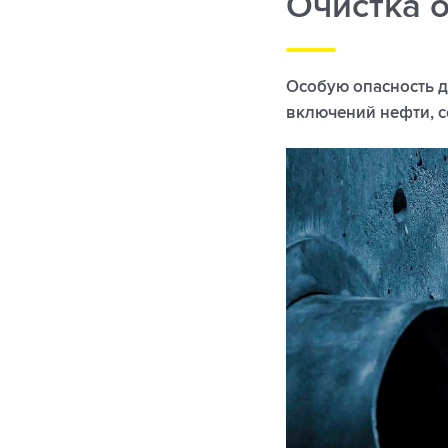
Очистка о
Особую опасность д
включений нефти, с