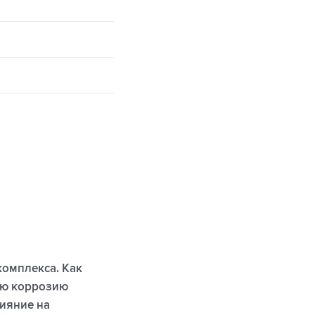
комплекса. Как
ую коррозию
лияние на