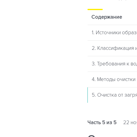
Содержание
1. Источники обра
2. Классификация 
3. Требования к в
4. Методы очистки
5. Очистка от заг
Часть 5 из 5
22 но