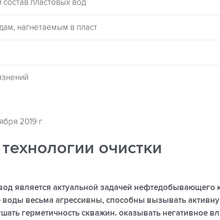
и состав пластовых вод
одам, нагнетаемым в пласт
рязнений
ября 2019 г
 технологии очистки
вод является актуальной задачей нефтедобывающего 
е воды весьма агрессивны, способны вызывать активн
шать герметичность скважин. оказывать негативное в