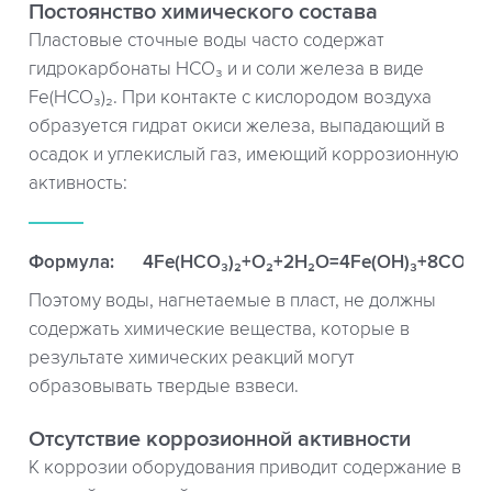
Постоянство химического состава
Пластовые сточные воды часто содержат
гидрокарбонаты НСО₃ и и соли железа в виде
Fe(HCO₃)₂. При контакте с кислородом воздуха
образуется гидрат окиси железа, выпадающий в
осадок и углекислый газ, имеющий коррозионную
активность:
Формула:
4Fe(HCO₃)₂+O₂+2H₂O=4Fe(OH)₃+8CO₂
Поэтому воды, нагнетаемые в пласт, не должны
содержать химические вещества, которые в
результате химических реакций могут
образовывать твердые взвеси.
Отсутствие коррозионной активности
К коррозии оборудования приводит содержание в