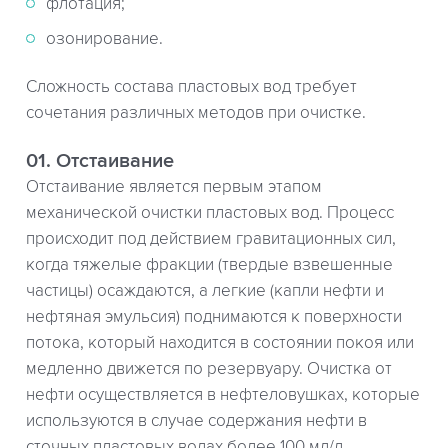
флотация;
озонирование.
Сложность состава пластовых вод требует
сочетания различных методов при очистке.
01. Отстаивание
Отстаивание является первым этапом
механической очистки пластовых вод. Процесс
происходит под действием гравитационных сил,
когда тяжелые фракции (твердые взвешенные
частицы) осаждаются, а легкие (капли нефти и
нефтяная эмульсия) поднимаются к поверхности
потока, который находится в состоянии покоя или
медленно движется по резервуару. Очистка от
нефти осуществляется в нефтеловушках, которые
используются в случае содержания нефти в
сточных пластовых водах более 100 мл/л.