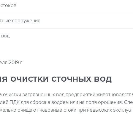
 стоков
стные сооружения
 вод
еля 2019 г
я очистки сточных вод
а очистки загрязненных вод предприятий животноводств
лей ПДК для сброса в водоем или на поля орошения. Сл
имально очищают навозные стоки при невысоких эксплуат