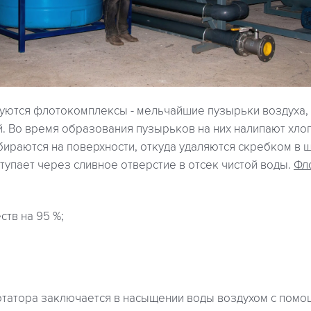
уются флотокомплексы - мельчайшие пузырьки воздуха
. Во время образования пузырьков на них налипают хло
ираются на поверхности, откуда удаляются скребком в 
упает через сливное отверстие в отсек чистой воды.
Фл
:
тв на 95 %;
татора заключается в насыщении воды воздухом с помо