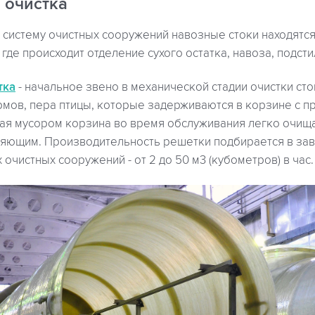
 очистка
систему очистных сооружений навозные стоки находятся 
где происходит отделение сухого остатка, навоза, подсти
тка
- начальное звено в механической стадии очистки сто
ормов, пера птицы, которые задерживаются в корзине с 
ная мусором корзина во время обслуживания легко очища
ляющим. Производительность решетки подбирается в зав
очистных сооружений - от 2 до 50 м3 (кубометров) в час.