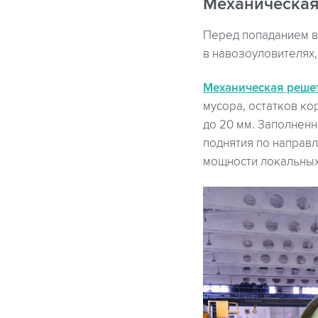
Механическая
Перед попаданием в 
в навозоуловителях, 
Механическая реше
мусора, остатков к
до 20 мм. Заполнен
поднятия по направ
мощности локальных 