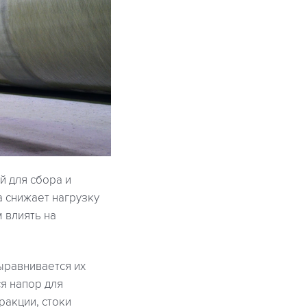
й для сбора и
а снижает нагрузку
 влиять на
выравнивается их
я напор для
акции, стоки