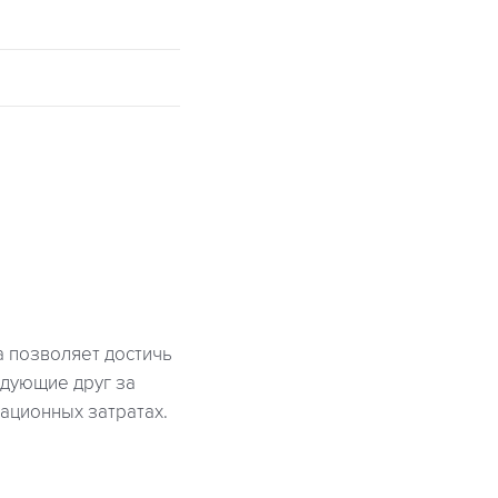
а позволяет достичь
едующие друг за
ационных затратах.