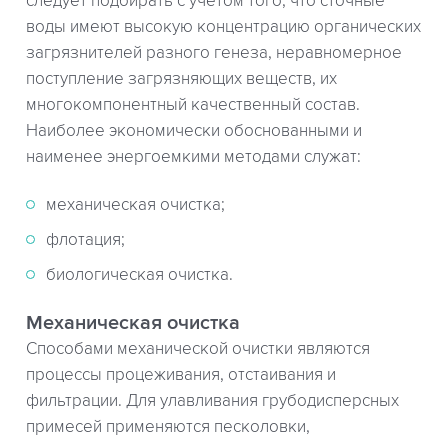
следует подбирать с учетом того, что сточные
воды имеют высокую концентрацию органических
загрязнителей разного генеза, неравномерное
поступление загрязняющих веществ, их
многокомпонентный качественный состав.
Наиболее экономически обоснованными и
наименее энергоемкими методами служат:
механическая очистка;
флотация;
биологическая очистка.
Механическая очистка
Способами механической очистки являются
процессы процеживания, отстаивания и
фильтрации. Для улавливания грубодисперсных
примесей применяются песколовки,