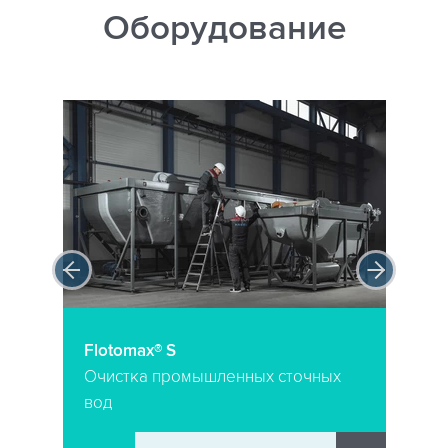
Оборудование
Flotomax® S
Очистка промышленных сточных
вод