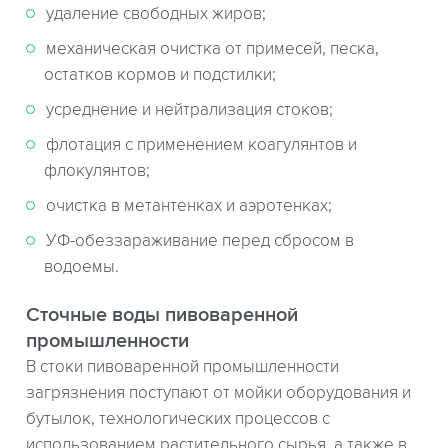
удаление свободных жиров;
механическая очистка от примесей, песка,
остатков кормов и подстилки;
усреднение и нейтрализация стоков;
флотация с применением коагулянтов и
флокулянтов;
очистка в метантенках и аэротенках;
УФ-обеззараживание перед сбросом в
водоемы.
Сточные воды пивоваренной
промышленности
В стоки пивоваренной промышленности
загрязнения поступают от мойки оборудования и
бутылок, технологических процессов с
использованием растительного сырья, а также в