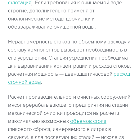
флотация
). Если требования к очищаемой воде
строгие, дополнительно применяют
биологические методы доочистки и
обеззараживание очищенной воды.
Неравномерность стоков по объемному расходу и
составу компонентов вызывает необходимость в
его усреднении. Станция усреднения необходима
для выравнивания концентрации и расхода стоков,
расчетная мощность — двенадцатичасовой
расход
сточной воды
.
Расчет производительности очистных сооружений
мясоперерабатывающего предприятия на стадии
механической очистки проводится из расчета
максимально возможных
объемов стока
(пикового сброса, измеряемого в литрах в
секунду), а для последующих стадий — исходя из