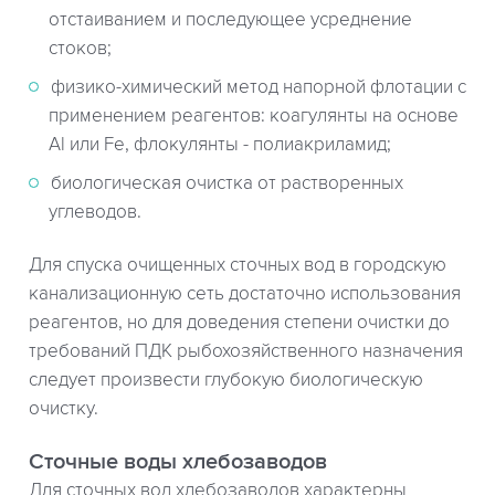
отстаиванием и последующее усреднение
стоков;
физико-химический метод напорной флотации с
применением реагентов: коагулянты на основе
Al или Fe, флокулянты - полиакриламид;
биологическая очистка от растворенных
углеводов.
Для спуска очищенных сточных вод в городскую
канализационную сеть достаточно использования
реагентов, но для доведения степени очистки до
требований ПДК рыбохозяйственного назначения
следует произвести глубокую биологическую
очистку.
Сточные воды хлебозаводов
Для сточных вод хлебозаводов характерны