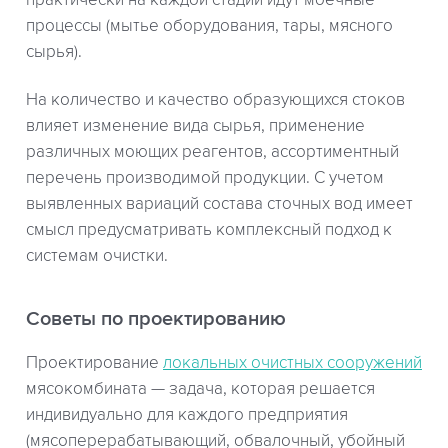
практически на каждой стадии идут моечные
процессы (мытье оборудования, тары, мясного
сырья).
На количество и качество образующихся стоков
влияет изменение вида сырья, применение
различных моющих реагентов, ассортиментный
перечень производимой продукции. С учетом
выявленных вариаций состава сточных вод имеет
смысл предусматривать комплексный подход к
системам очистки.
Советы по проектированию
Проектирование
локальных очистных сооружений
мясокомбината — задача, которая решается
индивидуально для каждого предприятия
(мясоперерабатывающий, обвалочный, убойный