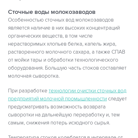
Сточные воды молокозаводов
Особенностью сточных вод молокозаводов
является наличие в них высоких концентраций
органических веществ, в том числе
нерастворимых хлопьев белка, капель жира,
растворенного молочного сахара, а также СПАВ
от мойки тары и обработки технологического
оборудования. Большую часть стоков составляет
молочная сыворотка.
При разработке
технологии очистки сточных вод
предприятий молочной промышленности
следует
предусматривать возможность возврата
сыворотки на дальнейшую переработку и, тем
самым, снижения потерь исходного сырья.
Температура стоков колеблется в интервале от