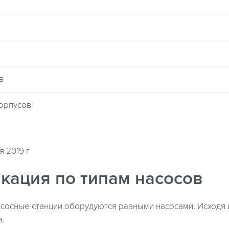
в
корпусов
я 2019 г
кация по типам насосов
осные станции оборудуются разными насосами. Исходя и
а.