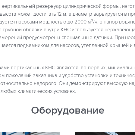
 вертикальный резервуар цилиндрической формы, изго
высота может достигать 12 м, а диаметр варьируется в пре
дуется насосами мощностью до 2000 м³/ч, а напор водян
ля трубной обвязки внутри КНС используется нержавеющая
измерений предусмотрены специальные датчики. При нео
щается подъемником для насосов, утепленной крышей и
вами вертикальных КНС являются, во-первых, минимальн
ом пожеланий заказчика и удобство установки и техниче
т относительно недорого. Они демонстрируют высокую на
 любых климатических условиях.
Оборудование