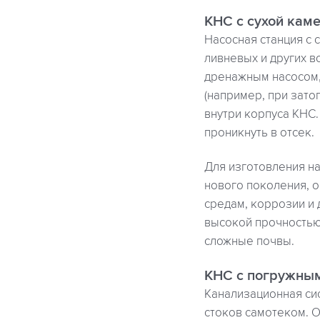
КНС с сухой кам
Насосная станция с 
ливневых и других в
дренажным насосом,
(например, при зато
внутри корпуса КНС
проникнуть в отсек.
Для изготовления на
нового поколения, 
средам, коррозии и
высокой прочностью,
сложные почвы.
КНС с погружны
Канализационная си
стоков самотеком. О