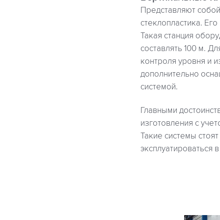
Представляют собой
стеклопластика. Его 
Такая станция обору
составлять 100 м. Д
контроля уровня и 
дополнительно осна
системой.
Главными достоинст
изготовления с учет
Такие системы стоя
эксплуатироваться в