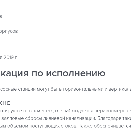
в
корпусов
я 2019 г
кация по исполнению
сосные станции могут быть горизонтальными и вертикал
 КНС
нтируются в тех местах, где наблюдается неравномерно
е залповые сбросы ливневой канализации. Благодаря та
ным объемом поступающих стоков. Также обеспечивается