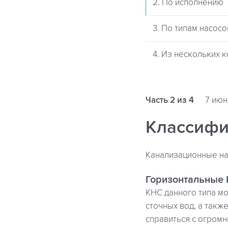
2. По исполнению
3. По типам насосо
4. Из нескольких 
Часть 2 из 4
7 июн
Классифи
Канализационные на
Горизонтальные
КНС данного типа мо
сточных вод, а такж
справиться с огром