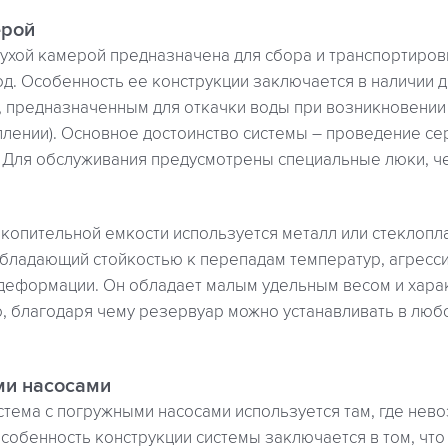
ерой
сухой камерой предназначена для сбора и транспортиров
од. Особенность ее конструкции заключается в наличии д
 предназначенным для откачки воды при возникновении
плении). Основное достоинство системы – проведение се
. Для обслуживания предусмотрены специальные люки, ч
копительной емкости используется металл или стеклопл
обладающий стойкостью к перепадам температур, агрес
 деформации. Он обладает малым удельным весом и хара
 благодаря чему резервуар можно устанавливать в любой
ми насосами
стема с погружными насосами используется там, где нев
собенность конструкции системы заключается в том, что