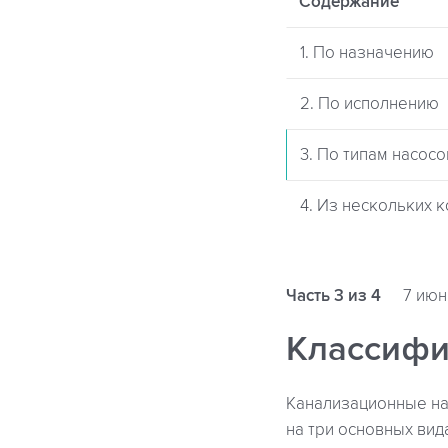
Содержание
1. По назначению
2. По исполнению
3. По типам насосо
4. Из нескольких 
Часть 3 из 4
7 июн
Классифи
Канализационные нас
на три основных вид