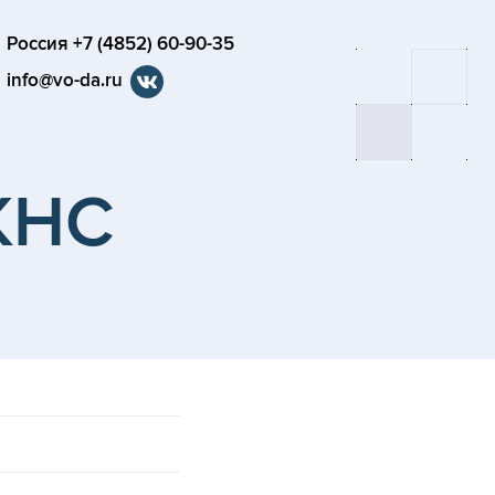
Россия +7 (4852) 60-90-35
info@vo-da.ru
КНС