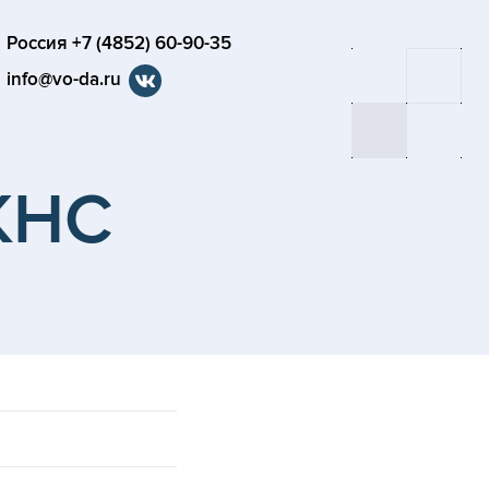
Россия +7 (4852) 60-90-35
info@vo-da.ru
КНС