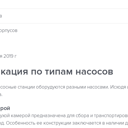
в
корпусов
я 2019 г
кация по типам насосов
осные станции оборудуются разными насосами. Исходя и
а.
ерой
сухой камерой предназначена для сбора и транспортиров
од. Особенность ее конструкции заключается в наличии д