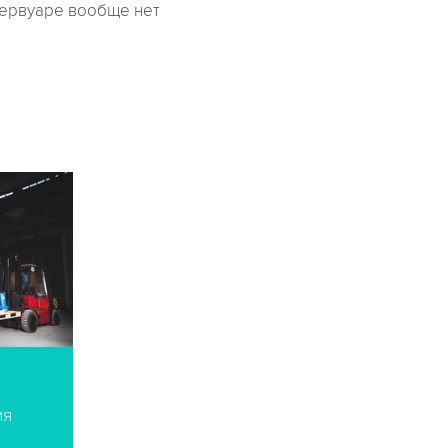
зервуаре вообще нет
ия