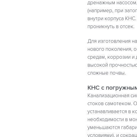
дренажным насосом,
(например, при зато
внутри корпуса КНС
проникнуть в отсек.
Для изготовления на
нового поколения, 
средам, коррозии и
высокой прочностью,
сложные почвы.
КНС с погружны
Канализационная си
стоков самотеком. О
устанавливается в к
необходимости в мо
уменьшаются габарит
условиями), и сокра