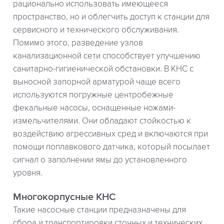
рационально использовать имеющееся
пространство, но и облегчить доступ к станции для
сервисного и технического обслуживания.
Помимо этого, разведение узлов
канализационной сети способствует улучшению
санитарно-гигиенической обстановки. В КНС с
выносной запорной арматурой чаще всего
используются погружные центробежные
фекальные насосы, оснащенные ножами-
измельчителями. Они обладают стойкостью к
воздействию агрессивных сред и включаются при
помощи поплавкового датчика, который посылает
сигнал о заполнении ямы до установленного
уровня.
Многокорпусные КНС
Такие насосные станции предназначены для
сбора и транспортировки сточных и технических