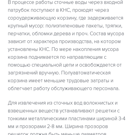
В процессе работы сточные воды через входной
патрубок поступают в КНС, проходят через
сороудерживающую корзину, где задерживается
крупный мусор: полиэтиленовые пакеты, тряпки,
перчатки, обломки дерева и проч. Состав мусора
зависит от характера производства, на котором
установлены КНС. По мере накопления мусора
корзина поднимается по направляющим с
помощью специальной цепи и освобождается от
загрязнений вручную. Полуавтоматическая
корзина имеет меньшие трудовые затраты и
облегчает работу обслуживающего персонала.
Для извлечения из сточных вод волокнистых и
взвешенных веществ устанавливают решетки с
тонкими металлическими пластинами шириной 3-4
мм и прозорами 2-8 мм. Ширина прозоров
решеток должна быть меньше диаметров