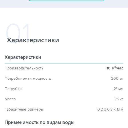
Характеристики
Характеристики
Производительность
10 м
/час
3
Потребляемая мощность
200 вт
Патрубки
2" мм
Масса
25 кг
Габаритные размеры
0,2 х 0,3 х 1,1 м
Применимость по видам воды