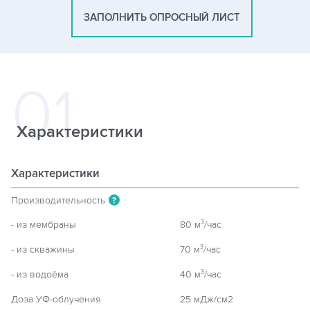
ЗАПОЛНИТЬ ОПРОСНЫЙ ЛИСТ
Характеристики
Характеристики
Производительность
?
- из мембраны
80 м
/час
3
- из скважины
70 м
/час
3
- из водоёма
40 м
/час
3
Доза УФ-облучения
25 мДж/см2