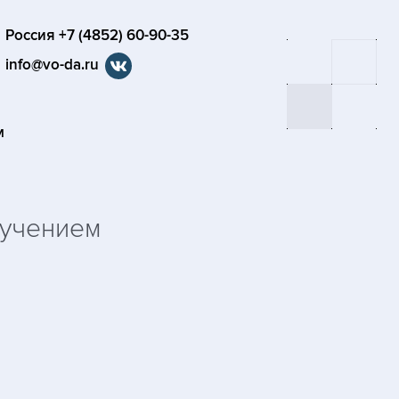
Россия +7 (4852) 60-90-35
info@vo-da.ru
М
лучением