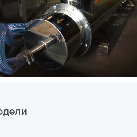
одели