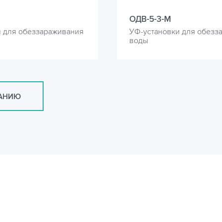
ОДВ-5-3-М
и для обеззараживания
УФ-установки для обезз
воды
САНИЮ