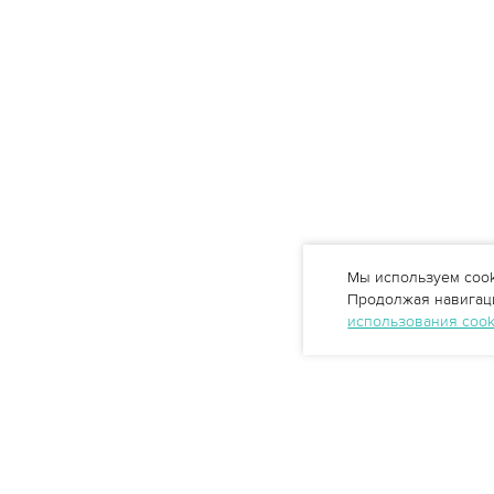
Мы используем cook
Продолжая навигаци
использования coo