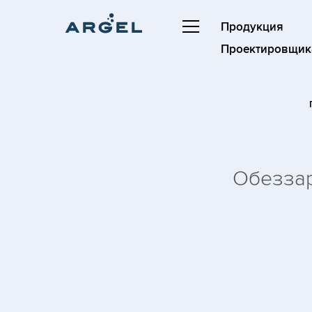
Продукция
Проектировщик
Обеззар