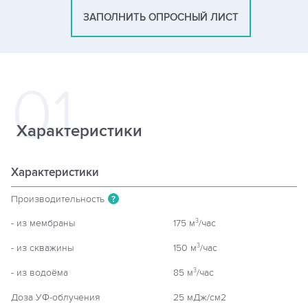
ЗАПОЛНИТЬ ОПРОСНЫЙ ЛИСТ
Характеристики
Характеристики
Производительность
?
- из мембраны
175 м
/час
3
- из скважины
150 м
/час
3
- из водоёма
85 м
/час
3
Доза УФ-облучения
25 мДж/см2