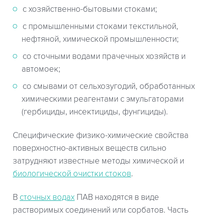
с хозяйственно-бытовыми стоками;
с промышленными стоками текстильной,
нефтяной, химической промышленности;
со сточными водами прачечных хозяйств и
автомоек;
со смывами от сельхозугодий, обработанных
химическими реагентами с эмульгаторами
(гербициды, инсектициды, фунгициды).
Специфические физико-химические свойства
поверхностно-активных веществ сильно
затрудняют известные методы химической и
биологической очистки стоков
.
В
сточных водах
ПАВ находятся в виде
растворимых соединений или сорбатов. Часть