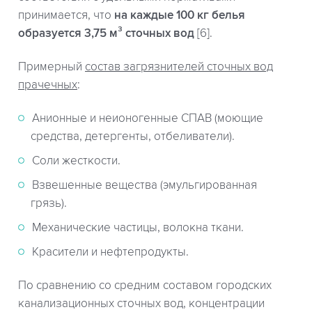
принимается, что
на каждые 100 кг белья
образуется 3,75 м³ сточных вод
[6].
Примерный
состав загрязнителей сточных вод
прачечных
:
Анионные и неионогенные СПАВ (моющие
средства, детергенты, отбеливатели).
Соли жесткости.
Взвешенные вещества (эмульгированная
грязь).
Механические частицы, волокна ткани.
Красители и нефтепродукты.
По сравнению со средним составом городских
канализационных сточных вод, концентрации