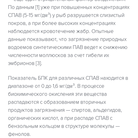
По данным [1] уже при повышенных концентрациях
СПАВ (5-15 мг/дм³) у рыб разрушается слизистый
покров, а при более высоких концентрациях
наблюдается кровотечение жабр. Опытные
данные показывают, что загрязнение природных
водоемов синтетическими ПАВ ведет к снижению
численности моллюсков за счет гибели их
эмбрионов [3].
Показатель БПК для различных СПАВ находится в
диапазоне от 0 до 1,6 мг/дм³. В процессе
биохимического окисления эти вещества
распадаются с образованием вторичных
продуктов загрязнения — спиртов, альдегидов,
органических кислот, а при распаде СПАВ с
бензольным кольцом в структуре молекулы —
фенолов.