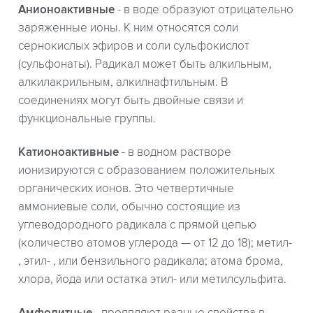
Анионоактивные
- в воде образуют отрицательно
заряженные ионы. К ним относятся соли
сернокислых эфиров и соли сульфокислот
(сульфонаты). Радикал может быть алкильным,
алкилакрильным, алкилнафтильным. В
соединениях могут быть двойные связи и
функциональные группы.
Катионоактивные
- в водном растворе
ионизируются с образованием положительных
органических ионов. Это четвертичные
аммониевые соли, обычно состоящие из
углеводородного радикала с прямой цепью
(количество атомов углерода — от 12 до 18); метил-
, этил- , или бензильного радикала; атома брома,
хлора, йода или остатка этил- или метилсульфита.