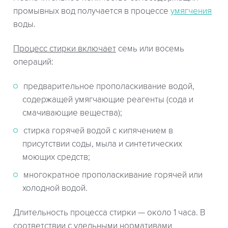
промывных вод получается в процессе
умягчения
воды.
Процесс стирки включает
семь или восемь
операций:
предварительное прополаскивание водой,
содержащей умягчающие реагенты (сода и
смачивающие вещества);
стирка горячей водой с кипячением в
присутствии соды, мыла и синтетических
моющих средств;
многократное прополаскивание горячей или
холодной водой.
Длительность процесса стирки — около 1 часа. В
соответствии с удельными нормативами