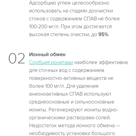
Адсорбцию углем целесообразно
использовать на стадиях доочистки
стоков с содержанием СПАВ не более
100-200 мг/л. При этом достигается
высокая степень очистки, до
95%
.
Ионный обмен
Сорбция ионитами
наиболее эффективна
для сточных вод с содержанием
поверхностно-активных веществ не
более 100 мг/л. Для удаления
анионоактивных СПАВ используют
среднеосновные и сильноосновные
иониты. Регенерируют иониты водно-
органическими растворами солей.
Недостаток метода ионного обмена —
необходимость установки большого