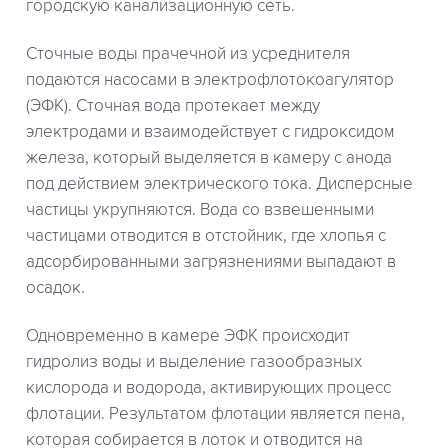
городскую канализационную сеть.
Сточные воды прачечной из усреднителя
подаются насосами в электрофлотокоагулятор
(ЭФК). Сточная вода протекает между
электродами и взаимодействует с гидроксидом
железа, который выделяется в камеру с анода
под действием электрического тока. Дисперсные
частицы укрупняются. Вода со взвешенными
частицами отводится в отстойник, где хлопья с
адсорбированными загрязнениями выпадают в
осадок.
Одновременно в камере ЭФК происходит
гидролиз воды и выделение газообразных
кислорода и водорода, активирующих процесс
флотации. Результатом флотации является пена,
которая собирается в лоток и отводится на