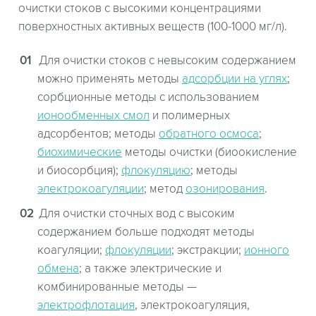
очистки стоков с высокими концентрациями
поверхностных активных веществ (100-1000 мг/л).
Для очистки стоков с невысоким содержанием
можно применять методы
адсорбции на углях
;
сорбционные методы с использованием
ионообменных смол
и полимерных
адсорбентов; методы
обратного осмоса
;
биохимические
методы очистки (биоокисление
и биосорбция);
флокуляцию
; методы
электрокоагуляции
; метод
озонирования
.
Для очистки сточных вод с высоким
содержанием больше подходят методы
коагуляции;
флокуляции
; экстракции;
ионного
обмена
; а также электрические и
комбинированные методы —
электрофлотация
, электрокоагуляция,