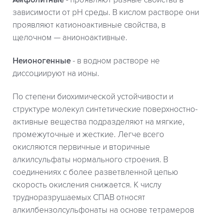
Амфолитные
- проявляют разные свойства в
зависимости от pH среды. В кислом растворе они
проявляют катионоактивные свойства, в
щелочном — анионоактивные.
Неионогенные
- в водном растворе не
диссоциируют на ионы.
По степени биохимической устойчивости и
структуре молекул синтетические поверхностно-
активные вещества подразделяют на мягкие,
промежуточные и жесткие. Легче всего
окисляются первичные и вторичные
алкилсульфаты нормального строения. В
соединениях с более разветвленной цепью
скорость окисления снижается. К числу
трудноразрушаемых СПАВ относят
алкилбензолсульфонаты на основе тетрамеров