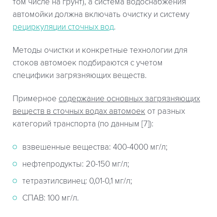
том числе на грунт), а система водоснабжения
автомойки должна включать очистку и систему
рециркуляции сточных вод
.
Методы очистки и конкретные технологии для
стоков автомоек подбираются с учетом
специфики загрязняющих веществ.
Примерное
содержание основных загрязняющих
веществ в сточных водах автомоек
от разных
категорий транспорта (по данным [7]):
взвешенные вещества: 400-4000 мг/л;
нефтепродукты: 20-150 мг/л;
тетраэтилсвинец: 0,01-0,1 мг/л;
СПАВ: 100 мг/л.