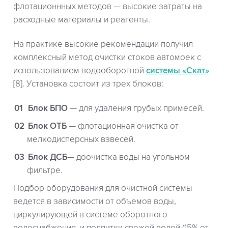
флотационнных методов — высокие затраты на
расходные материалы и реагенты.
На практике высокие рекомендации получил
комплексный метод очистки стоков автомоек с
использованием водооборотной
системы «Скат»
[8]. Установка состоит из трех блоков:
Блок БПО
— для удаления грубых примесей.
Блок ОТБ
— флотационная очистка от
мелкодисперсных взвесей.
Блок ДСБ
— доочистка воды на угольном
фильтре.
Подбор оборудования для очистной системы
ведется в зависимости от объемов воды,
циркулирующей в системе оборотного
водоснабжения, и подпитки свежей водой (15% от