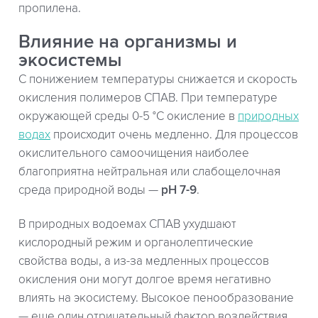
пропилена.
Влияние на организмы и
экосистемы
C понижением температуры снижается и скорость
окисления полимеров СПАВ. При температуре
окружающей среды 0-5 °С окисление в
природных
водах
происходит очень медленно. Для процессов
окислительного самоочищения наиболее
благоприятна нейтральная или слабощелочная
среда природной воды —
pH 7-9
.
В природных водоемах СПАВ ухудшают
кислородный режим и органолептические
свойства воды, а из-за медленных процессов
окисления они могут долгое время негативно
влиять на экосистему. Высокое пенообразование
— еще один отрицательный фактор воздействия.