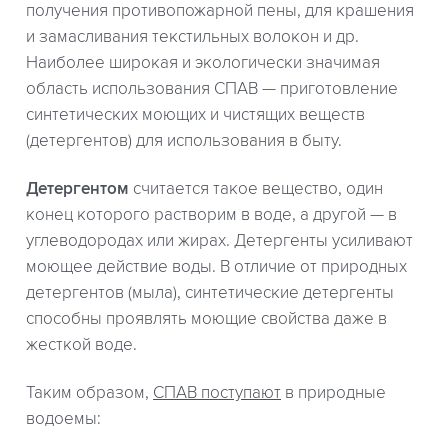
получения противопожарной пены, для крашения
и замасливания текстильных волокон и др.
Наиболее широкая и экологически значимая
область использования СПАВ — приготовление
синтетических моющих и чистящих веществ
(детергентов) для использования в быту.
Детергентом
считается такое вещество, один
конец которого растворим в воде, а другой — в
углеводородах или жирах. Детергенты усиливают
моющее действие воды. В отличие от природных
детергентов (мыла), синтетические детергенты
способны проявлять моющие свойства даже в
жесткой воде.
Таким образом,
СПАВ поступают
в природные
водоемы: