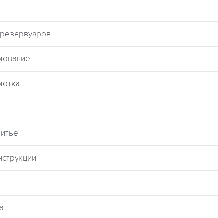
и резервуаров
рмование
мотка
литьё
онструкции
а