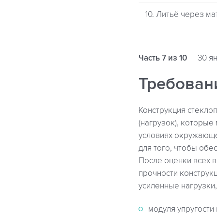
10. Литьё через ма
Часть 7 из 10
30 ян
Требован
Конструкция стеклоп
(нагрузок), которые
условиях окружающе
для того, чтобы об
После оценки всех 
прочности конструк
усиленные нагрузки
модуля упругости