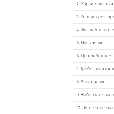
2. Характеристик
3. Контактное фо
4. Филаментная на
5. Напыление
6. Центробежное 
7. Требования к к
8. Заключение
9. Выбор материал
10. Литьё через ма