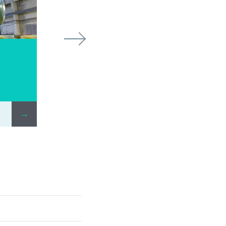
Armoplast-HE
Пожарные резервуары
→
ПОДРОБНЕЕ
→