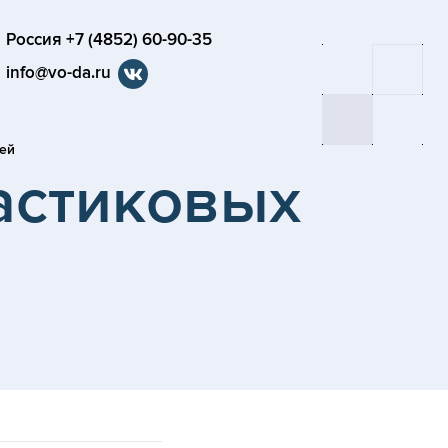
Россия +7 (4852) 60-90-35
info@vo-da.ru
ей
астиковых