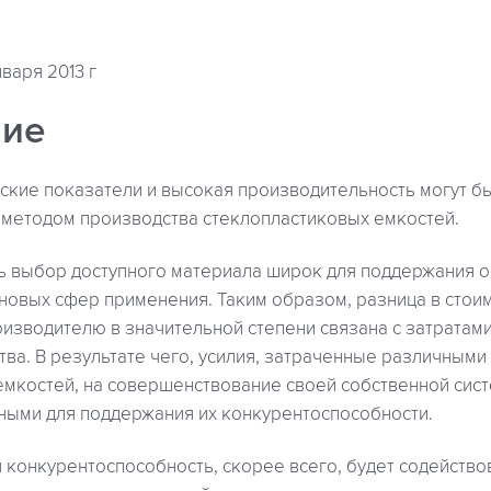
нваря 2013 г
ние
кие показатели и высокая производительность могут бы
методом производства стеклопластиковых емкостей.
ь выбор доступного материала широк для поддержания 
новых сфер применения. Таким образом, разница в стоим
изводителю в значительной степени связана с затратами 
ва. В результате чего, усилия, затраченные различным
емкостей, на совершенствование своей собственной сис
ными для поддержания их конкурентоспособности.
я конкурентоспособность, скорее всего, будет содейств