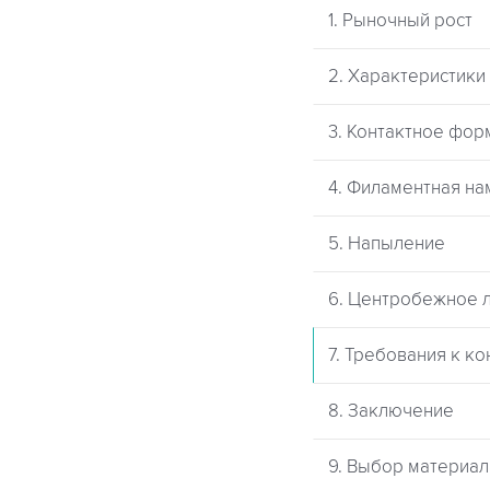
1. Рыночный рост
2. Характеристик
3. Контактное фо
4. Филаментная на
5. Напыление
6. Центробежное 
7. Требования к к
8. Заключение
9. Выбор материал