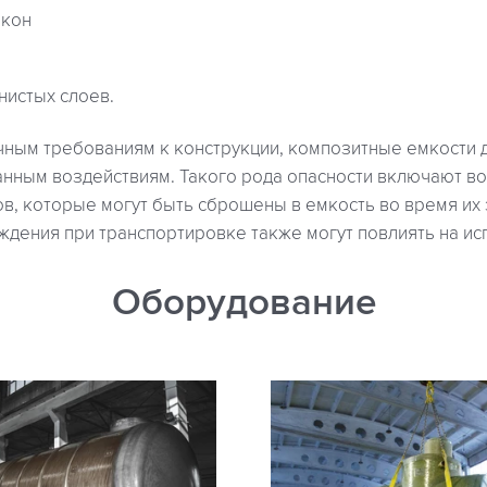
окон
нистых слоев.
чным требованиям к конструкции, композитные емкости
анным воздействиям. Такого рода опасности включают в
в, которые могут быть сброшены в емкость во время их
ждения при транспортировке также могут повлиять на ис
Оборудование