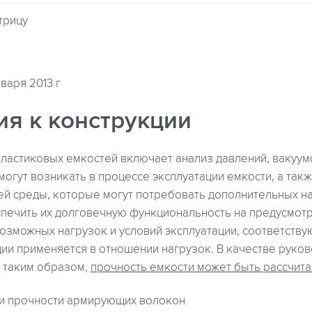
трицу
варя 2013 г
ия к конструкции
ластиковых емкостей включает анализ давлений, вакуумо
 могут возникать в процессе эксплуатации емкости, а так
й среды, которые могут потребовать дополнительных на
еспечить их долговечную функциональность на предусмот
возможных нагрузок и условий эксплуатации, соответст
ции применяется в отношении нагрузок. В качестве руко
, таким образом,
прочность емкости может быть рассчита
 и прочности армирующих волокон