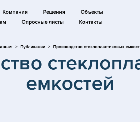
Компания
Решения
Объекты
ам
Опросные листы
Контакты
лавная
Публикации
Производство стеклопластиковых емкост
ство стеклопл
емкостей