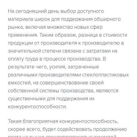
На сегодняшний день выбор доступного
материала широк для поддержания обширного
рынка, включая множество новых сфер
применения. Таким образом, разница в стоимости
продукции от производителя к производителю в
значительной степени связана с затратами на
оплату труда в процессе производства. В
результате чего, усилия, затраченные
различными производителями стеклопластиковых
емкостей, на совершенствование своей
собственной системы производства, являются
существенными для поддержания их
конкурентоспособности.
Такая благоприятная конкурентоспособность,
скорее всего, будет содействовать продолжению