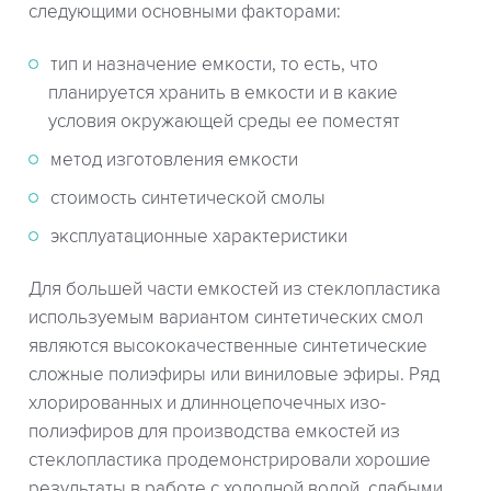
следующими основными факторами:
тип и назначение емкости, то есть, что
планируется хранить в емкости и в какие
условия окружающей среды ее поместят
метод изготовления емкости
стоимость синтетической смолы
эксплуатационные характеристики
Для большей части емкостей из стеклопластика
используемым вариантом синтетических смол
являются высококачественные синтетические
сложные полиэфиры или виниловые эфиры. Ряд
хлорированных и длинноцепочечных изо-
полиэфиров для производства емкостей из
стеклопластика продемонстрировали хорошие
результаты в работе с холодной водой, слабыми