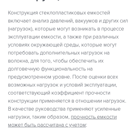
Конструкция стеклопластиковых емкостей
включает анализ давлений, вакуумов и других сил
(нагрузок), которые могут возникать в процессе
эксплуатации емкости, а также при различных
условиях окружающей среды, которые могут
потребовать дополнительных нагрузок на
волокна, для того, чтобы обеспечить их
долговечную функциональность на
предусмотренном уровне. После оценки всех
возможных нагрузок и условий эксплуатации,
соответствующий коэффициент прочности
конструкции применяется в отношении нагрузок.
В качестве руководства применяют усиленные
нагрузки, таким образом,
прочность емкости
может быть рассчитана с учетом
: