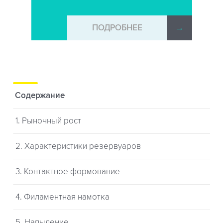
→
ПОДРОБНЕЕ
→
Содержание
1. Рыночный рост
2. Характеристики резервуаров
3. Контактное формование
4. Филаментная намотка
5. Напыление