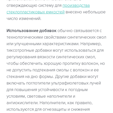
отверждающую систему для
производства
стеклопластиковых емкостей
внесено небольшое
число изменений.
Использование добавок
обычно связывается с
технологическими свойствами синтетических смол
или улучшенными характеристиками. Например,
тиксотропные добавки могут использоваться для
регулирования вязкости синтетических смол,
чтобы обеспечить хорошую пропитку волокон, но
не допустить подтекания смолы с волокон и ее
стекания на дно формы. Другие добавки могут
включать поглотители ультрафиолетовых лучей
для повышения устойчивости к погодным
условиям, световые наполнители и
антиокислители. Наполнители, как правило,
используются для огнезащиты и снижения