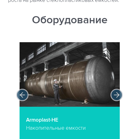
роста на рынке стеклопластиковых емкостей.
Оборудование
Armoplast-HE
Накопительные емкости