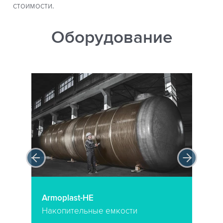
стоимости.
Оборудование
Armoplast-HE
Накопительные емкости