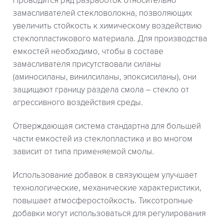
Проводится ряд разработок относительно
замасливателей стекловолокна, позволяющих
увеличить стойкость к химическому воздействию
стеклопластикового материала. Для производства
емкостей необходимо, чтобы в составе
замасливателя присутствовали силаны
(аминосиланы, винилсиланы, эпоксисиланы), они
защищают границу раздела смола – стекло от
агрессивного воздействия среды.
Отверждающая система стандартна для большей
части емкостей из стеклопластика и во многом
зависит от типа применяемой cмолы.
Использование добавок в связующем улучшает
технологические, механические характеристики,
повышает атмосферостойкость. Тиксотропные
добавки могут использоваться для регулирования